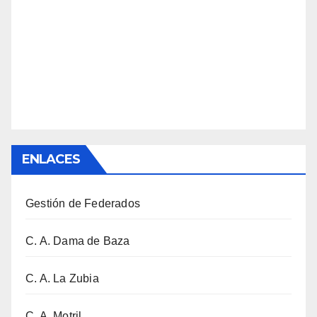
ENLACES
Gestión de Federados
C. A. Dama de Baza
C. A. La Zubia
C. A. Motril