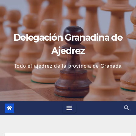
Saltar
al
contenido
Delegación Granadina de
Ajedrez
Todo el ajedrez de la provincia de Granada