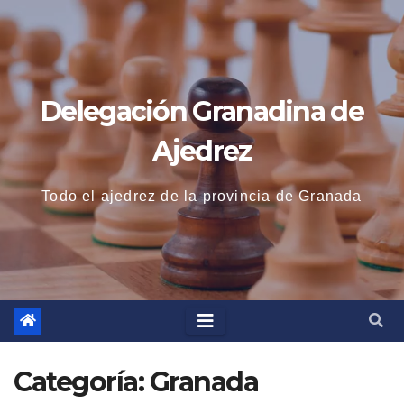
Saltar
al
contenido
Delegación Granadina de
Ajedrez
Todo el ajedrez de la provincia de Granada
Categoría:
Granada