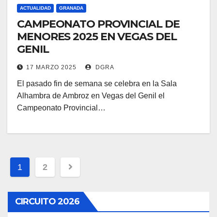
ACTUALIDAD
GRANADA
CAMPEONATO PROVINCIAL DE
MENORES 2025 EN VEGAS DEL
GENIL
17 MARZO 2025
DGRA
El pasado fin de semana se celebra en la Sala
Alhambra de Ambroz en Vegas del Genil el
Campeonato Provincial…
Paginación
1
2
de
CIRCUITO 2026
entradas