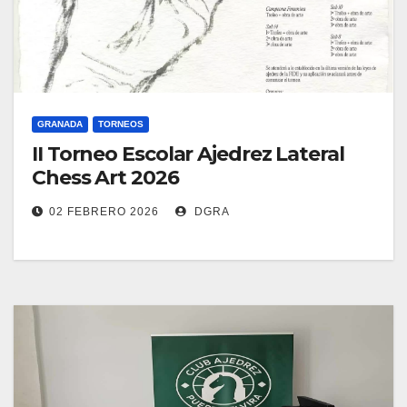
GRANADA
TORNEOS
II Torneo Escolar Ajedrez Lateral
Chess Art 2026
02 FEBRERO 2026
DGRA