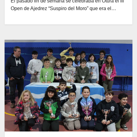
El pasado fin de semana se celebraba en Otura el III
Open de Ajedrez “Suspiro del Moro” que era el…