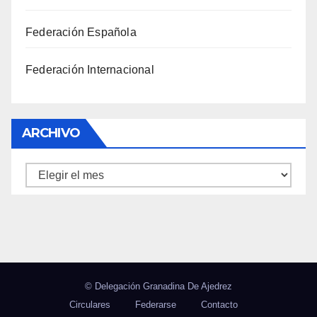
Federación Española
Federación Internacional
ARCHIVO
Archivo
© Delegación Granadina De Ajedrez
Circulares
Federarse
Contacto