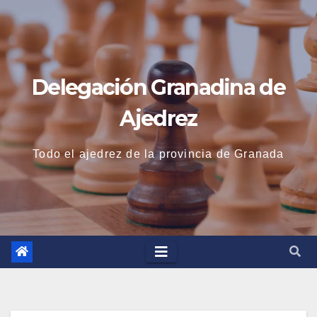
Saltar
al
contenido
Delegación Granadina de
Ajedrez
Todo el ajedrez de la provincia de Granada