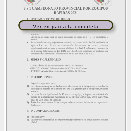
Ver en pantalla completa