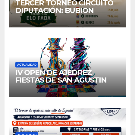
TERCER TORNEO CIRCUITO
DIPUTACIÓN: BUBION
ACTUALIDAD
IV OPEN DE AJEDREZ
FIESTAS DE SAN AGUSTIN
2026
ACTUALIDAD