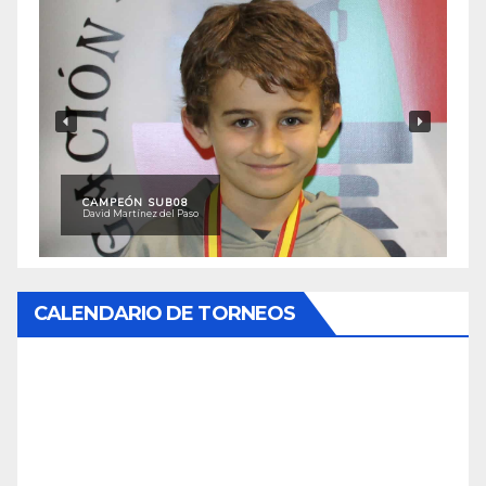
CAMPEÓN SUB08
David Martínez del Paso
CALENDARIO DE TORNEOS