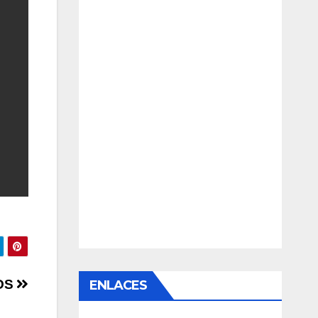
OS
ENLACES