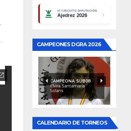
VI CIRCUITO DIPUTACIÓN
Ajedrez 2026
CAMPEONES DGRA 2026
CAMPEONA SUB08
Elvira Santamaría
Solans
CALENDARIO DE TORNEOS