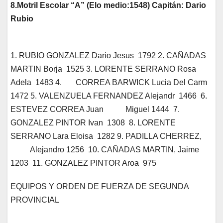
8.Motril Escolar “A” (Elo medio:1548) Capitán: Dario
Rubio
1. RUBIO GONZALEZ Dario Jesus 1792 2. CAÑADAS
MARTIN Borja 1525 3. LORENTE SERRANO Rosa
Adela 1483 4. CORREA BARWICK Lucia Del Carm
1472 5. VALENZUELA FERNANDEZ Alejandr 1466 6.
ESTEVEZ CORREA Juan Miguel 1444 7.
GONZALEZ PINTOR Ivan 1308 8. LORENTE
SERRANO Lara Eloisa 1282 9. PADILLA CHERREZ,
Alejandro 1256 10. CAÑADAS MARTIN, Jaime
1203 11. GONZALEZ PINTOR Aroa 975
EQUIPOS Y ORDEN DE FUERZA DE SEGUNDA
PROVINCIAL