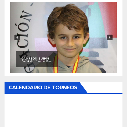
CAMPEÓN SUB08
David Martínez del Paso
CALENDARIO DE TORNEOS