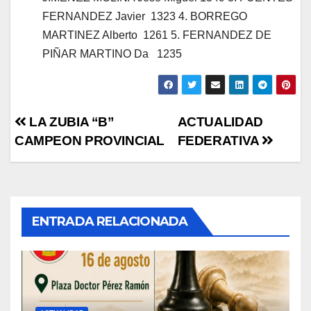
FERNANDEZ Javier 1323 4. BORREGO
MARTINEZ Alberto 1261 5. FERNANDEZ DE
PIÑAR MARTINO Da 1235
Navegación
LA ZUBIA “B”
ACTUALIDAD
CAMPEON PROVINCIAL
FEDERATIVA
de
entradas
ENTRADA RELACIONADA