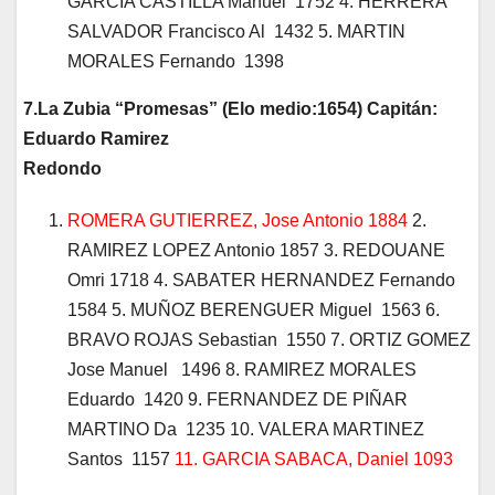
GARCIA CASTILLA Manuel 1752 4. HERRERA
SALVADOR Francisco Al 1432 5. MARTIN
MORALES Fernando 1398
7.La Zubia “Promesas” (Elo medio:1654) Capitán:
Eduardo Ramirez
Redondo
ROMERA GUTIERREZ, Jose Antonio 1884
2.
RAMIREZ LOPEZ Antonio 1857 3. REDOUANE
Omri 1718 4. SABATER HERNANDEZ Fernando
1584 5. MUÑOZ BERENGUER Miguel 1563 6.
BRAVO ROJAS Sebastian 1550 7. ORTIZ GOMEZ
Jose Manuel 1496 8. RAMIREZ MORALES
Eduardo 1420 9. FERNANDEZ DE PIÑAR
MARTINO Da 1235 10. VALERA MARTINEZ
Santos 1157
11. GARCIA SABACA, Daniel 1093