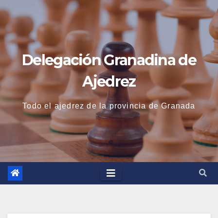
Saltar
al
contenido
Delegación Granadina de
Ajedrez
Todo el ajedrez de la provincia de Granada