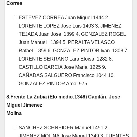
Correa
ESTEVEZ CORREA Juan Miguel 1444 2.
LORENTE LOPEZ Jose Luis 1403 3. JIMENEZ
TEJADA Juan Jose 1399 4. GONZALEZ ROGEL
Juan Manuel 1394 5. PERALTA VELASCO
Rafael 1359 6. GONZALEZ PINTOR Ivan 1308 7.
LORENTE SERRANO Lara Eloisa 1282 8.
CASTILLO GARCIA Jose Maria 1225 9.
CAÑADAS SALGUERO Francisco 1044 10.
GONZALEZ PINTOR Aroa 975
8.Frente La Zubia (Elo medio:1346) Capitán: Jose
Miguel Jimenez
Molina
SANCHEZ SCHNEIDER Manuel 1451 2.
JIMENEZ MOLINA Jose Miguel 1349 3. FUENTES