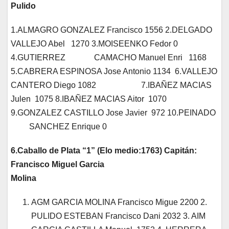
Pulido
1.ALMAGRO GONZALEZ Francisco 1556 2.DELGADO
VALLEJO Abel 1270 3.MOISEENKO Fedor 0
4.GUTIERREZ CAMACHO Manuel Enri 1168
5.CABRERA ESPINOSA Jose Antonio 1134 6.VALLEJO
CANTERO Diego 1082 7.IBAÑEZ MACIAS
Julen 1075 8.IBAÑEZ MACIAS Aitor 1070
9.GONZALEZ CASTILLO Jose Javier 972 10.PEINADO
SANCHEZ Enrique 0
6.Caballo de Plata “1” (Elo medio:1763) Capitán:
Francisco Miguel Garcia
Molina
AGM GARCIA MOLINA Francisco Migue 2200 2.
PULIDO ESTEBAN Francisco Dani 2032 3. AIM