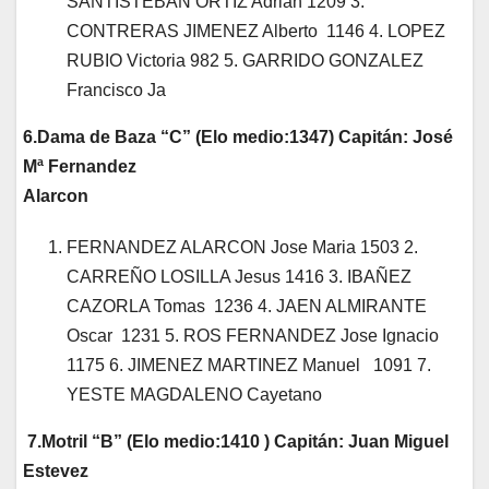
SANTISTEBAN ORTIZ Adrian 1209 3.
CONTRERAS JIMENEZ Alberto 1146 4. LOPEZ
RUBIO Victoria 982 5. GARRIDO GONZALEZ
Francisco Ja
6.Dama de Baza “C” (Elo medio:1347) Capitán: José
Mª Fernandez
Alarcon
FERNANDEZ ALARCON Jose Maria 1503 2.
CARREÑO LOSILLA Jesus 1416 3. IBAÑEZ
CAZORLA Tomas 1236 4. JAEN ALMIRANTE
Oscar 1231 5. ROS FERNANDEZ Jose Ignacio
1175 6. JIMENEZ MARTINEZ Manuel 1091 7.
YESTE MAGDALENO Cayetano
7.Motril “B” (Elo medio:1410 ) Capitán: Juan Miguel
Estevez