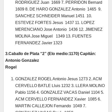
RODRIGUEZ Juan 1669 7. PERRIDON Bernard
1609 8. DE HARO GONZALEZ Antonio 1465 9.
SANCHEZ SCHNEIDER Manuel 1451 10.
ESTEVEZ FORTES Jesus 1437 11. LOPEZ
MERENCIANO Jose Antonio 1436 12. JIMENEZ
MOLINA Jose Miguel 1349 13. FUENTES
FERNANDEZ Javier 1323
3.Caballo de Plata “2” (Elo medio:1170) Capitán:
Antonio Gonzalez
Rogel
GONZALEZ ROGEL Antonio Jesus 1273 2. ACM
CERVELLO BATLE Lluis 1232 3. LLERA MOLINO
Pablo 1156 4. GONZALEZ VACAS Daniel 1104 5.
ACM CERVELLO FERNANDEZ Xavier 1085 6.
MARTIN CALLEJON Fernando 1049 7.