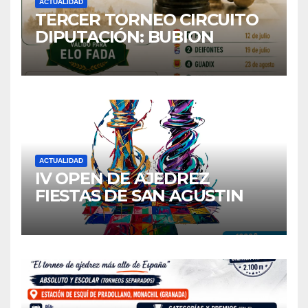
ACTUALIDAD
TERCER TORNEO CIRCUITO
DIPUTACIÓN: BUBION
ACTUALIDAD
IV OPEN DE AJEDREZ
FIESTAS DE SAN AGUSTIN
2026