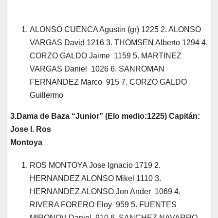
ALONSO CUENCA Agustin (gr) 1225 2. ALONSO
VARGAS David 1216 3. THOMSEN Alberto 1294 4.
CORZO GALDO Jaime 1159 5. MARTINEZ
VARGAS Daniel 1026 6. SANROMAN
FERNANDEZ Marco 915 7. CORZO GALDO
Guillermo
3.Dama de Baza “Junior” (Elo medio:1225) Capitán:
Jose I. Ros
Montoya
ROS MONTOYA Jose Ignacio 1719 2.
HERNANDEZ ALONSO Mikel 1110 3.
HERNANDEZ ALONSO Jon Ander 1069 4.
RIVERA FORERO Eloy 959 5. FUENTES
MIRONOV Daniel 910 6. SANCHEZ NAVARRO