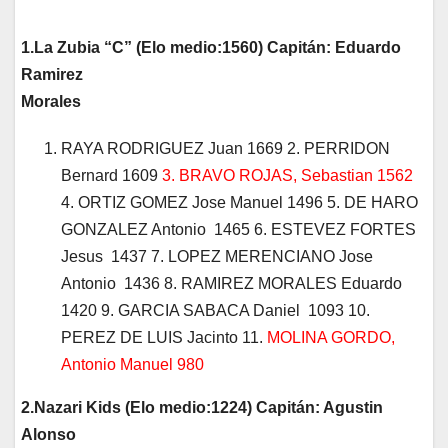
1.La Zubia “C” (Elo medio:1560) Capitán: Eduardo
Ramirez
Morales
RAYA RODRIGUEZ Juan 1669 2. PERRIDON
Bernard 1609
3. BRAVO ROJAS, Sebastian 1562
4. ORTIZ GOMEZ Jose Manuel 1496 5. DE HARO
GONZALEZ Antonio 1465 6. ESTEVEZ FORTES
Jesus 1437 7. LOPEZ MERENCIANO Jose
Antonio 1436 8. RAMIREZ MORALES Eduardo
1420 9. GARCIA SABACA Daniel 1093 10.
PEREZ DE LUIS Jacinto 11.
MOLINA GORDO,
Antonio Manuel 980
2.Nazari Kids (Elo medio:1224) Capitán: Agustin
Alonso