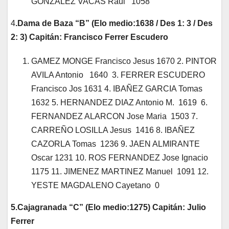
GONZALEZ VACAS Raul 1058
4
.Dama de Baza “B” (Elo medio:1638 / Des 1: 3 / Des
2: 3) Capitán: Francisco Ferrer Escudero
GAMEZ MONGE Francisco Jesus 1670 2. PINTOR
AVILA Antonio 1640 3. FERRER ESCUDERO
Francisco Jos 1631 4. IBAÑEZ GARCIA Tomas
1632 5. HERNANDEZ DIAZ Antonio M. 1619 6.
FERNANDEZ ALARCON Jose Maria 1503 7.
CARREÑO LOSILLA Jesus 1416 8. IBAÑEZ
CAZORLA Tomas 1236 9. JAEN ALMIRANTE
Oscar 1231 10. ROS FERNANDEZ Jose Ignacio
1175 11. JIMENEZ MARTINEZ Manuel 1091 12.
YESTE MAGDALENO Cayetano 0
5.Cajagranada “C” (Elo medio:1275) Capitán: Julio
Ferrer