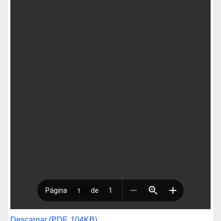
Descargar (PDF, 104KB)