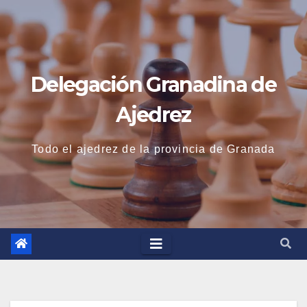
Saltar
al
contenido
Delegación Granadina de
Ajedrez
Todo el ajedrez de la provincia de Granada