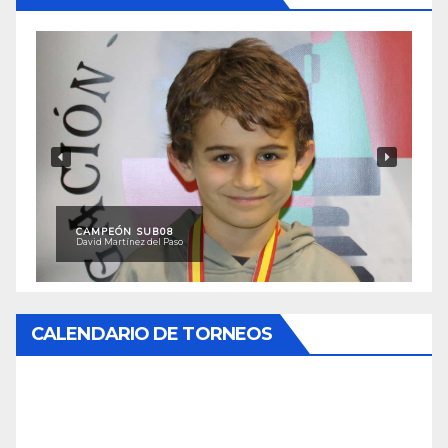
CAMPEÓN SUB08
David Martínez del Paso
CALENDARIO DE TORNEOS