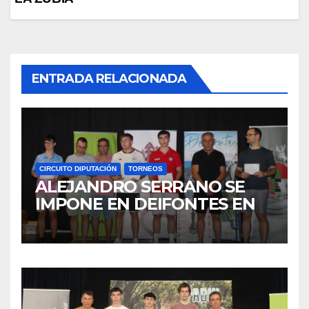
entradas
ENTRADA RELACIONADA
CIRCUITO DIPUTACIÓN
TORNEOS
ALEJANDRO SERRANO SE
IMPONE EN DEIFONTES EN
LA 2ª JORNADA DEL VI
CIRCUITO DIPUTACIÓN DE
GRANADA