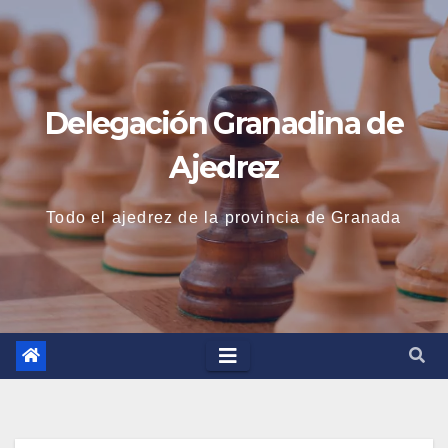
Saltar
al
contenido
Delegación Granadina de
Ajedrez
Todo el ajedrez de la provincia de Granada