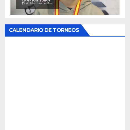
CAMPEÓN SUB08
David Martínez del Paso
CALENDARIO DE TORNEOS