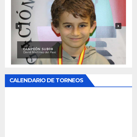
CAMPEÓN SUB08
David Martínez del Paso
CALENDARIO DE TORNEOS