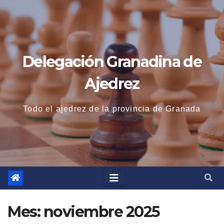
Saltar
al
contenido
Delegación Granadina de
Ajedrez
Todo el ajedrez de la provincia de Granada
Mes:
noviembre 2025