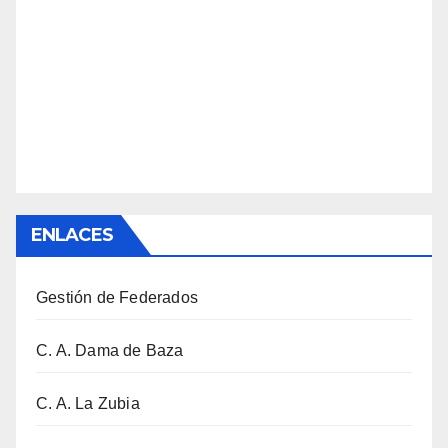
ENLACES
Gestión de Federados
C. A. Dama de Baza
C. A. La Zubia