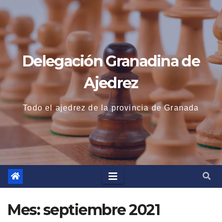
Saltar
al
contenido
Delegación Granadina de
Ajedrez
Todo el ajedrez de la provincia de Granada
Mes:
septiembre 2021