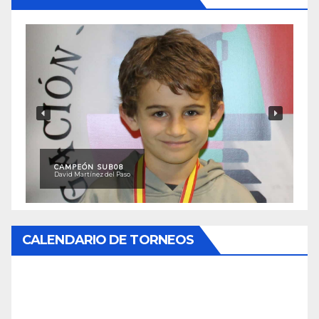
CAMPEÓN SUB08
David Martínez del Paso
CALENDARIO DE TORNEOS