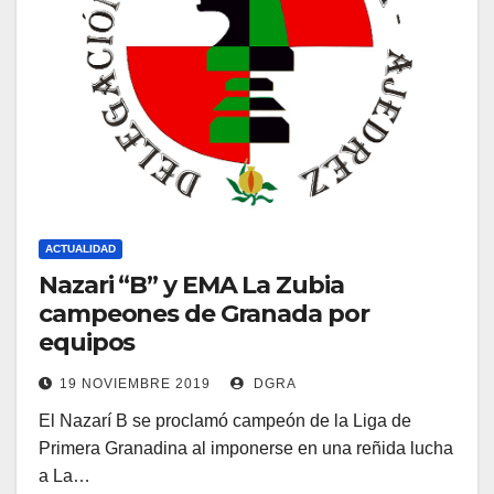
ACTUALIDAD
Nazari “B” y EMA La Zubia
campeones de Granada por
equipos
19 NOVIEMBRE 2019
DGRA
El Nazarí B se proclamó campeón de la Liga de
Primera Granadina al imponerse en una reñida lucha
a La…