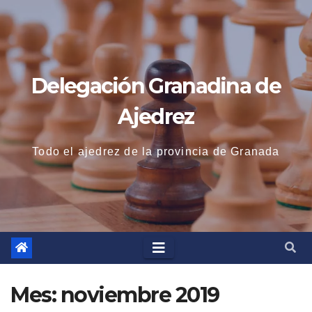
Saltar
al
contenido
Delegación Granadina de
Ajedrez
Todo el ajedrez de la provincia de Granada
Mes:
noviembre 2019