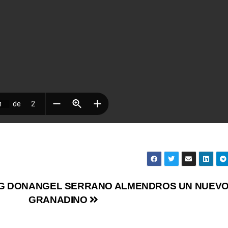
G DON
ANGEL SERRANO ALMENDROS UN NUEVO
GRANADINO