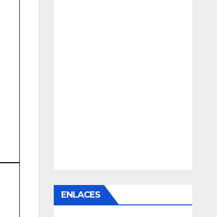
ENLACES