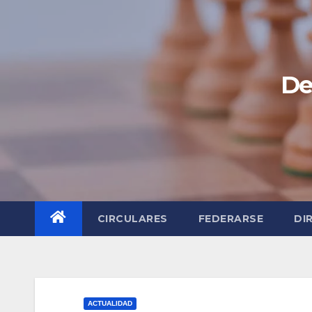
Saltar
al
contenido
De
CIRCULARES
FEDERARSE
DI
ACTUALIDAD