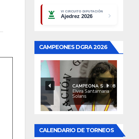
VI CIRCUITO DIPUTACIÓN
Ajedrez 2026
CAMPEONES DGRA 2026
CAMPEONA SUB08
Elvira Santamaría
Solans
CALENDARIO DE TORNEOS