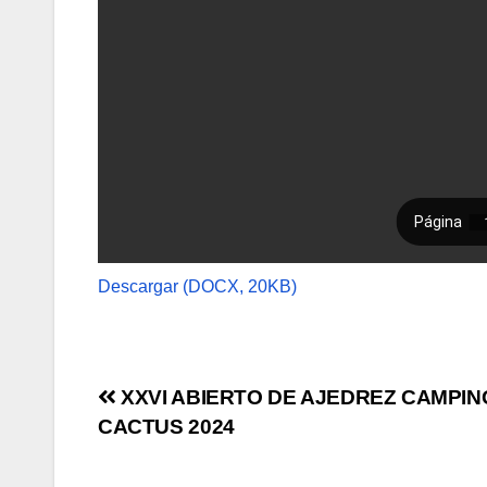
Descargar (DOCX, 20KB)
Navegación
XXVI ABIERTO DE AJEDREZ CAMPIN
CACTUS 2024
de