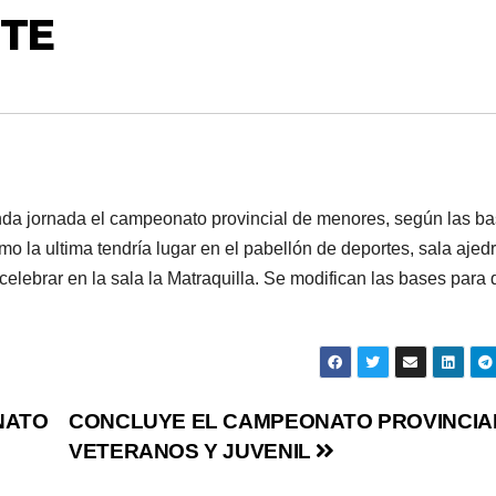
TE
unda jornada el campeonato provincial de menores, según las b
 la ultima tendría lugar en el pabellón de deportes, sala ajedr
 celebrar en la sala la Matraquilla. Se modifican las bases para
CAMPEÓN
David Mar
Paso
NATO
CONCLUYE EL CAMPEONATO PROVINCIA
VETERANOS Y JUVENIL