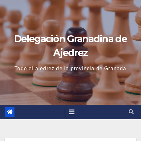
Saltar
al
contenido
Delegación Granadina de
Ajedrez
Todo el ajedrez de la provincia de Granada