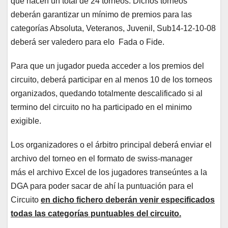
que hacen un total de 24 torneos. Dichos torneos
deberán garantizar un mínimo de premios para las
categorías Absoluta, Veteranos, Juvenil, Sub14-12-10-08
deberá ser valedero para elo Fada o Fide.
Para que un jugador pueda acceder a los premios del
circuito, deberá participar en al menos 10 de los torneos
organizados, quedando totalmente descalificado si al
termino del circuito no ha participado en el minimo
exigible.
Los organizadores o el árbitro principal deberá enviar el
archivo del torneo en el formato de swiss-manager
más el archivo Excel de los jugadores transeúntes a la
DGA para poder sacar de ahí la puntuación para el
Circuito
en dicho fichero deberán venir especificados
todas las categorías puntuables del circuito.