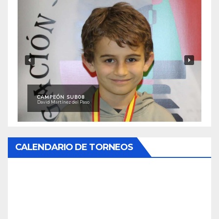
CAMPEÓN SUB08
David Martínez del Paso
CALENDARIO DE TORNEOS