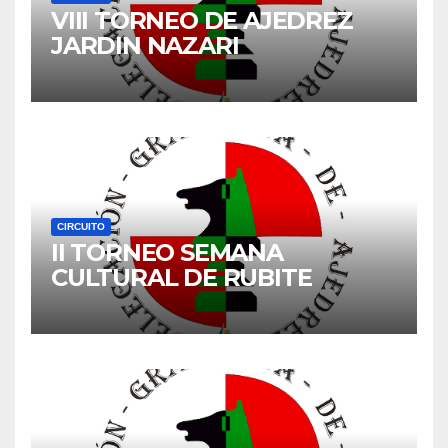
VIII TORNEO DE AJEDREZ
JARDIN NAZARI
CIRCUITO
II TORNEO SEMANA
CULTURAL DE RUBITE