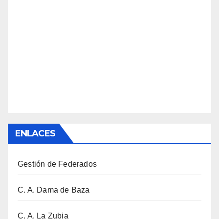
ENLACES
Gestión de Federados
C. A. Dama de Baza
C. A. La Zubia