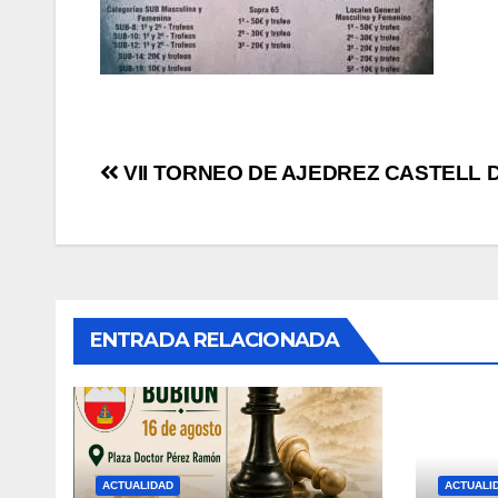
Navegación
VII TORNEO DE AJEDREZ CASTELL 
de
entradas
ENTRADA RELACIONADA
ACTUALIDAD
ACTUALI