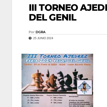
III TORNEO AJED
DEL GENIL
Por
DGRA
25 JUNIO 2024