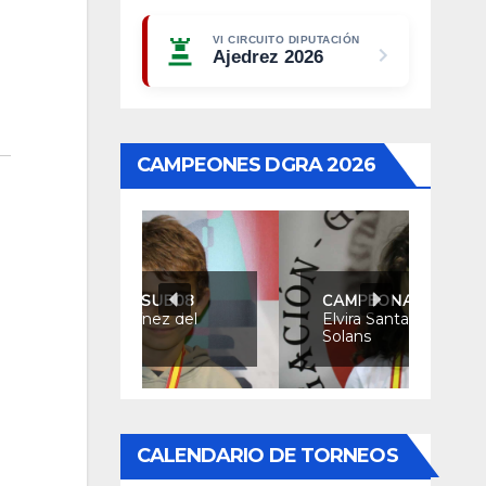
VI CIRCUITO DIPUTACIÓN
Ajedrez 2026
CAMPEONES DGRA 2026
 SUB08
CAMPEONA SUB08
ínez del
Elvira Santamaría
Solans
CALENDARIO DE TORNEOS