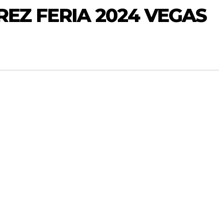
REZ FERIA 2024 VEGAS
CAMPEÓN
David Mart
Paso