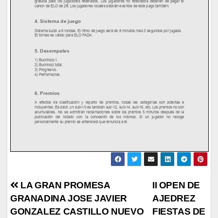
Navegación
LA GRAN PROMESA
II OPEN DE
GRANADINA JOSE JAVIER
AJEDREZ
de
GONZALEZ CASTILLO NUEVO
FIESTAS DE