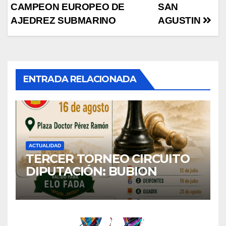
entradas
CAMPEON EUROPEO DE
SAN
AJEDREZ SUBMARINO
AGUSTIN
ENTRADA RELACIONADA
ACTUALIDAD
TERCER TORNEO CIRCUITO
DIPUTACIÓN: BUBION