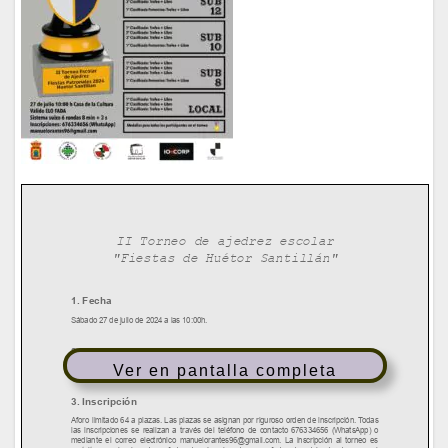
Ver en pantalla completa