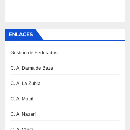
ENLACES
Gestión de Federados
C. A. Dama de Baza
C. A. La Zubia
C. A. Motril
C. A. Nazarí
C. A. Otura