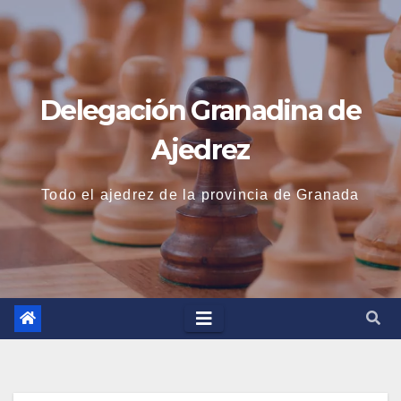
Saltar
al
contenido
Delegación Granadina de
Ajedrez
Todo el ajedrez de la provincia de Granada