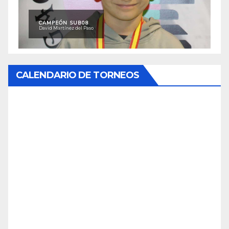
CAMPEÓN SUB08
David Martínez del Paso
CALENDARIO DE TORNEOS