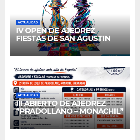
ACTUALIDAD
IV OPEN DE AJEDREZ
FIESTAS DE SAN AGUSTIN
2026
ACTUALIDAD
III ABIERTO DE AJEDREZ
“PRADOLLANO – MONACHIL”