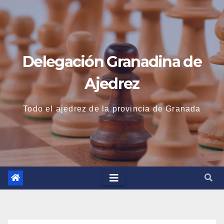
Saltar
al
contenido
Delegación Granadina de
Ajedrez
Todo el ajedrez de la provincia de Granada