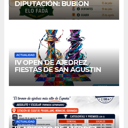
DIPUTACIÓN: BUBION
ACTUALIDAD
IV OPEN DE AJEDREZ
FIESTAS DE SAN AGUSTIN
2026
ACTUALIDAD