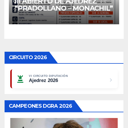
III ABIERTO DE AJEDREZ
“PRADOLLANO – MONACHIL”
CIRCUITO 2026
VI CIRCUITO DIPUTACIÓN
Ajedrez 2026
CAMPEONES DGRA 2026