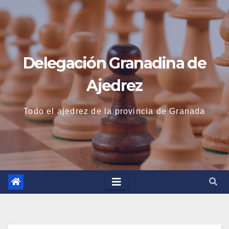
Saltar
al
contenido
Delegación Granadina de
Ajedrez
Todo el ajedrez de la provincia de Granada