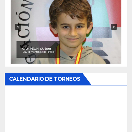
CAMPEÓN SUB08
David Martínez del Paso
CALENDARIO DE TORNEOS