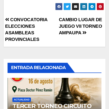
Navegación
CONVOCATORIA
CAMBIO LUGAR DE
ELECCIONES
JUEGO VII TORNEO
de
ASAMBLEAS
AMPAUPA
entradas
PROVINCIALES
ENTRADA RELACIONADA
ACTUALIDAD
TERCER TORNEO CIRCUITO