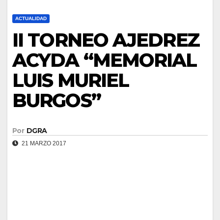
ACTUALIDAD
II TORNEO AJEDREZ
ACYDA “MEMORIAL
LUIS MURIEL
BURGOS”
Por
DGRA
21 MARZO 2017