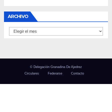
ARCHIVO
Archivo
© Delegación Granadina De Ajedrez
Circulares
Federarse
Contacto