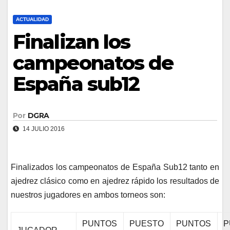
ACTUALIDAD
Finalizan los
campeonatos de
España sub12
Por
DGRA
14 JULIO 2016
Finalizados los campeonatos de España Sub12 tanto en
ajedrez clásico como en ajedrez rápido los resultados de
nuestros jugadores en ambos torneos son:
PUNTOS
PUESTO
PUNTOS
P