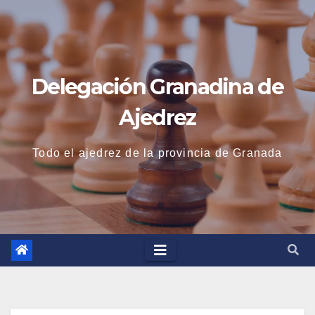
Saltar
al
contenido
Delegación Granadina de
Ajedrez
Todo el ajedrez de la provincia de Granada