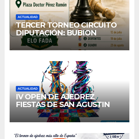
ACTUALIDAD
TERCER TORNEO CIRCUITO
DIPUTACIÓN: BUBION
ACTUALIDAD
IV OPEN DE AJEDREZ
FIESTAS DE SAN AGUSTIN
2026