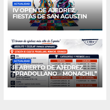
ACTUALIDAD
IV OPEN DE AJEDREZ
FIESTAS DE SAN AGUSTIN
2026
ACTUALIDAD
III ABIERTO DE AJEDREZ
“PRADOLLANO – MONACHIL”