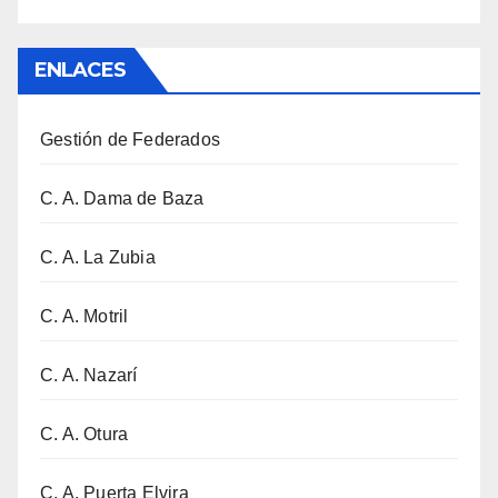
ENLACES
Gestión de Federados
C. A. Dama de Baza
C. A. La Zubia
C. A. Motril
C. A. Nazarí
C. A. Otura
C. A. Puerta Elvira