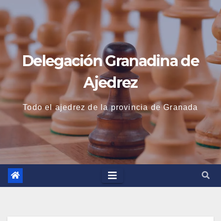
Saltar
al
contenido
Delegación Granadina de
Ajedrez
Todo el ajedrez de la provincia de Granada