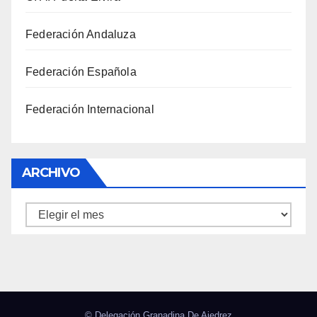
Federación Andaluza
Federación Española
Federación Internacional
ARCHIVO
Archivo
© Delegación Granadina De Ajedrez