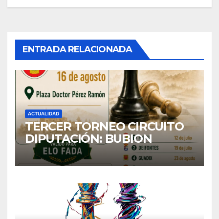
entradas
ENTRADA RELACIONADA
ACTUALIDAD
TERCER TORNEO CIRCUITO
DIPUTACIÓN: BUBION