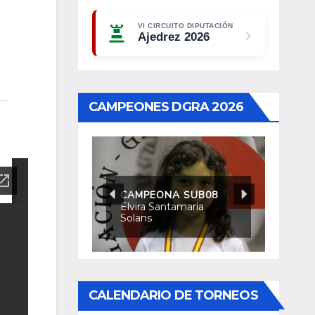
VI CIRCUITO DIPUTACIÓN
Ajedrez 2026
CAMPEONES DGRA 2026
CAMPEONA SUB08
Elvira Santamaría
Solans
CALENDARIO DE TORNEOS