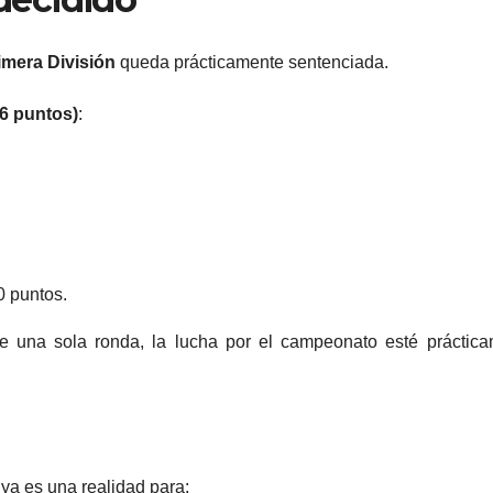
imera División
queda prácticamente sentenciada.
16 puntos)
:
0 puntos.
de una sola ronda, la lucha por el campeonato esté práctic
o ya es una realidad para: