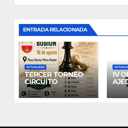
entradas
ENTRADA RELACIONADA
ACTUALIDAD
ACTUALI
TERCER TORNEO
IV 
CIRCUITO
AJE
DIPUTACIÓN:
DE 
BUBION
202