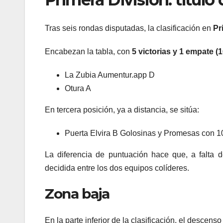
Tras seis rondas disputadas, la clasificación en
Pr
Encabezan la tabla, con
5 victorias y 1 empate (
La Zubia Aumentur.app D
Otura A
En tercera posición, ya a distancia, se sitúa:
Puerta Elvira B Golosinas y Promesas con 1
La diferencia de puntuación hace que, a falta 
decidida entre los dos equipos colíderes.
Zona baja
En la parte inferior de la clasificación, el descens