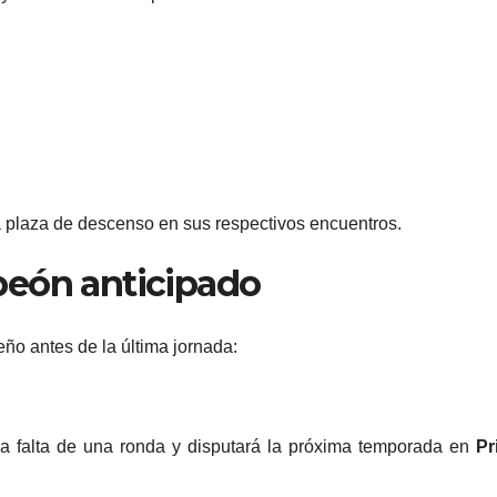
ra plaza de descenso en sus respectivos encuentros.
peón anticipado
eño antes de la última jornada:
a falta de una ronda y disputará la próxima temporada en
Pr