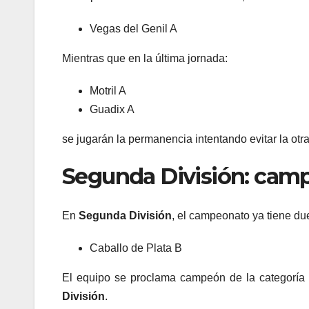
Vegas del Genil A
Mientras que en la última jornada:
Motril A
Guadix A
se jugarán la permanencia intentando evitar la ot
Segunda División: cam
En
Segunda División
, el campeonato ya tiene du
Caballo de Plata B
El equipo se proclama campeón de la categoría 
División
.