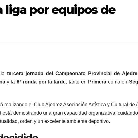
a liga por equipos de
 la
tercera jornada del Campeonato Provincial de Ajedre
ana
y la
6ª ronda por la tarde
, tanto en
Primera
como en
Se
á realizando el Club Ajedrez Asociación Artística y Cultural de A
ad está demostrando una gran capacidad organizativa, cuidand
tualidad, orden y un excelente ambiente deportivo.
 decidido