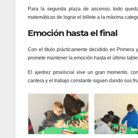
Para la segunda plaza de ascenso, todo queda
matemáticas de lograr el billete a la máxima catego
Emoción hasta el final
Con el título prácticamente decidido en Primera 
promete mantener la emoción hasta el último table
El ajedrez provincial vive un gran momento, co
cantera y el trabajo constante siguen dando sus fru