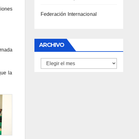
iones
Federación Internacional
ARCHIVO
ornada
Archivo
que la