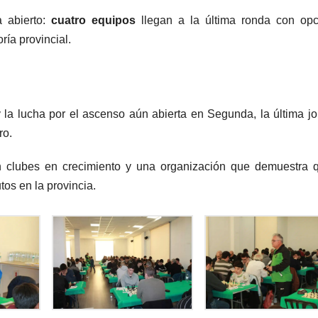
 abierto:
cuatro equipos
llegan a la última ronda con opc
ría provincial.
y la lucha por el ascenso aún abierta en Segunda, la última j
ro.
n clubes en crecimiento y una organización que demuestra 
tos en la provincia.