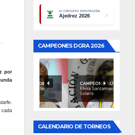
VI CIRCUITO DIPUTACIÓN
Ajedrez 2026
CAMPEONES DGRA 2026
z por
gunda
CAMPEONA SUB08
Elvira Santamaría
Solans
tarfe.
o cada
CALENDARIO DE TORNEOS