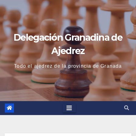
Saltar
al
contenido
Delegación Granadina de
Ajedrez
Todo el ajedrez de la provincia de Granada