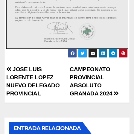
Navegación
JOSE LUIS
CAMPEONATO
LORENTE LOPEZ
PROVINCIAL
de
NUEVO DELEGADO
ABSOLUTO
entradas
PROVINCIAL
GRANADA 2024
ENTRADA RELACIONADA