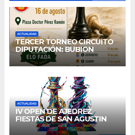
ACTUALIDAD
TERCER TORNEO CIRCUITO
DIPUTACIÓN: BUBION
ACTUALIDAD
IV OPEN DE AJEDREZ
FIESTAS DE SAN AGUSTIN
2026