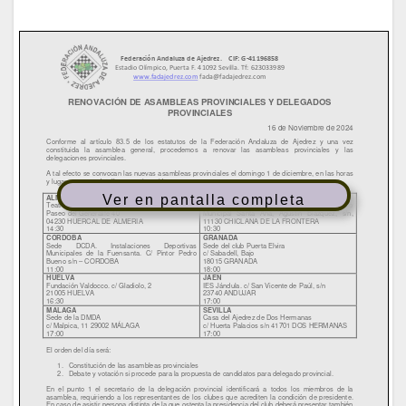
Ver en pantalla completa