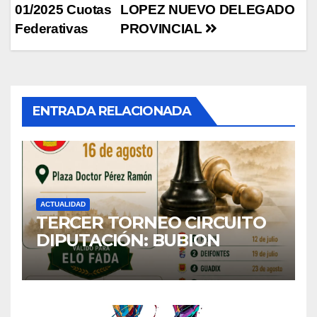
01/2025 Cuotas
LOPEZ NUEVO DELEGADO
de
Federativas
PROVINCIAL
entradas
ENTRADA RELACIONADA
ACTUALIDAD
TERCER TORNEO CIRCUITO
DIPUTACIÓN: BUBION