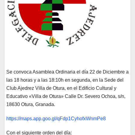
Se convoca Asamblea Ordinaria el día 22 de Diciembre a
las 18 horas y a las 18:10h en segunda, en la Sede del
Club Ajedrez Villa de Otura, en el Edificio Cultural y
Educativo «Villa de Otura» Calle Dr. Severo Ochoa, s/n,
18630 Otura, Granada.
https://maps.app.goo.gl/qFdp1CyhofxWnmPe8
Con el siguiente orden del día: