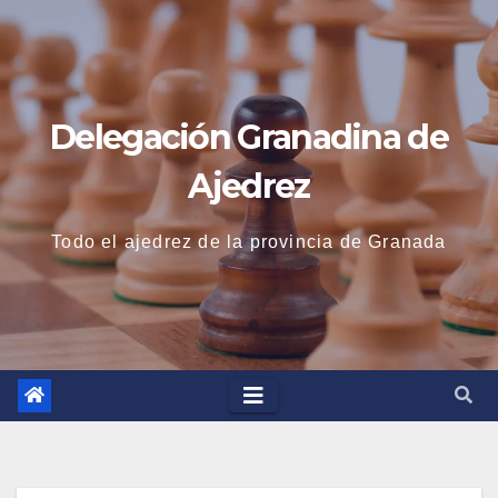
Saltar
al
contenido
Delegación Granadina de
Ajedrez
Todo el ajedrez de la provincia de Granada