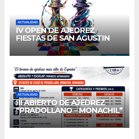
ACTUALIDAD
IV OPEN DE AJEDREZ
FIESTAS DE SAN AGUSTIN
2026
ACTUALIDAD
III ABIERTO DE AJEDREZ
“PRADOLLANO – MONACHIL”