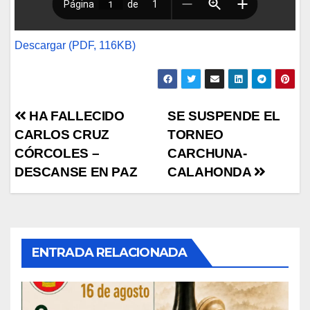
Descargar (PDF, 116KB)
Navegación
HA FALLECIDO
SE SUSPENDE EL
CARLOS CRUZ
TORNEO
de
CÓRCOLES –
CARCHUNA-
entradas
DESCANSE EN PAZ
CALAHONDA
ENTRADA RELACIONADA