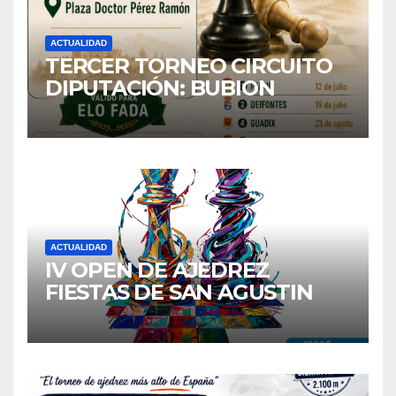
ACTUALIDAD
TERCER TORNEO CIRCUITO
DIPUTACIÓN: BUBION
ACTUALIDAD
IV OPEN DE AJEDREZ
FIESTAS DE SAN AGUSTIN
2026