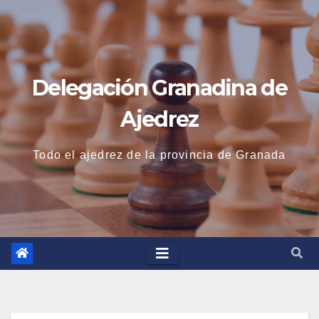
Saltar
al
contenido
Delegación Granadina de
Ajedrez
Todo el ajedrez de la provincia de Granada