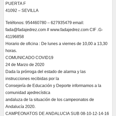
PUERTA F
41092 – SEVILLA
Teléfonos: 954460780 – 627935479 email:
fada@fadajedrez.com # www.fadajedrez.com CIF .G-
41196858
Horario de oficina : De lunes a viernes de 10,00 a 13,30
horas.
COMUNICADO COVID19
24 de Marzo de 2020
Dada la prórroga del estado de alarma y las
instrucciones recibidas por la
Consejería de Educación y Deporte informamos a la
comunidad ajedrecística
andaluza de la situación de los campeonatos de
Andalucía 2020.
CAMPEONATOS DE ANDALUCIA SUB 08-10-12-14-16