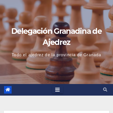
Saltar
al
contenido
Delegación Granadina de
Ajedrez
Todo el ajedrez de la provincia de Granada