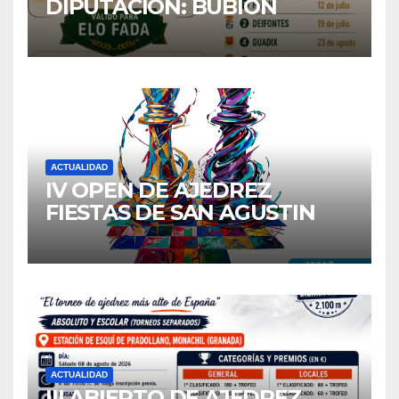
DIPUTACIÓN: BUBION
ACTUALIDAD
IV OPEN DE AJEDREZ
FIESTAS DE SAN AGUSTIN
2026
ACTUALIDAD
III ABIERTO DE AJEDREZ