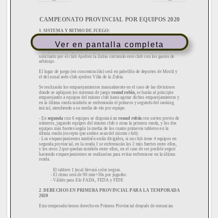
Ver en pantalla completa