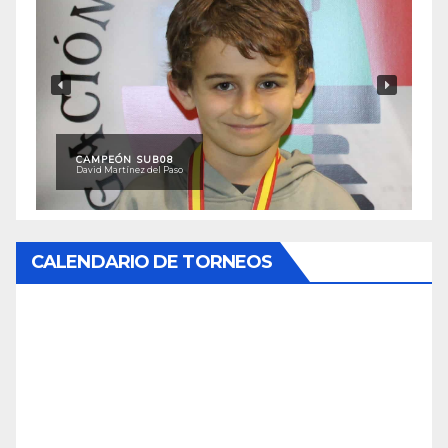
CAMPEÓN SUB08
David Martínez del Paso
CALENDARIO DE TORNEOS