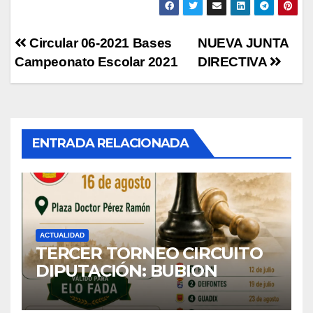
Navegación
Circular 06-2021 Bases
NUEVA JUNTA
Campeonato Escolar 2021
DIRECTIVA
de
entradas
ENTRADA RELACIONADA
ACTUALIDAD
TERCER TORNEO CIRCUITO
DIPUTACIÓN: BUBION