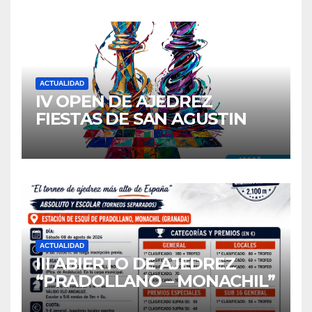
ACTUALIDAD
IV OPEN DE AJEDREZ
FIESTAS DE SAN AGUSTIN
2026
ACTUALIDAD
III ABIERTO DE AJEDREZ
“PRADOLLANO – MONACHIL”