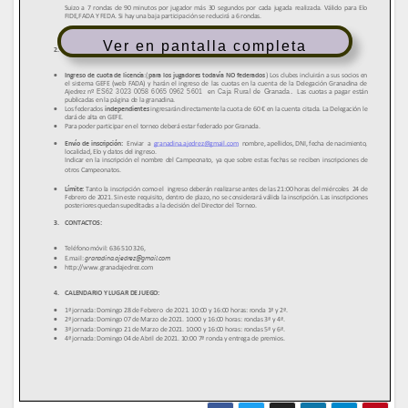
Ver en pantalla completa