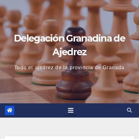
Saltar
al
contenido
Delegación Granadina de
Ajedrez
Todo el ajedrez de la provincia de Granada