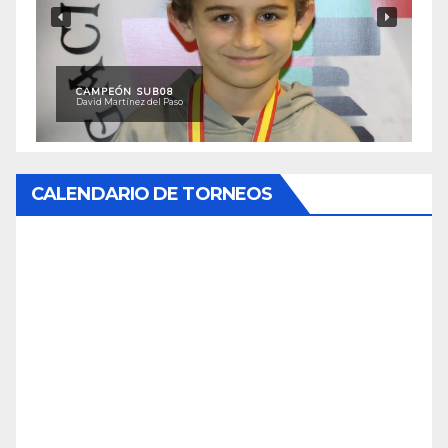
CAMPEÓN SUB08
David Martínez del Paso
CALENDARIO DE TORNEOS