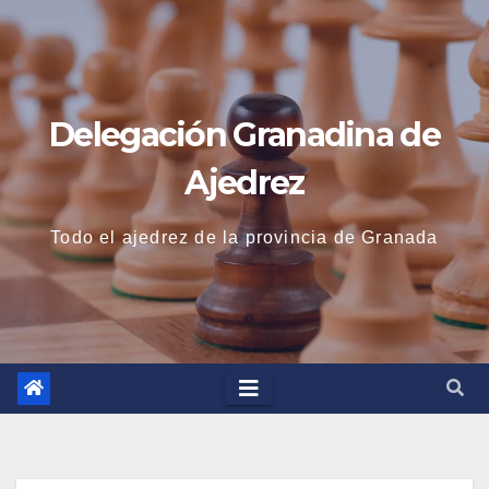
Saltar
al
contenido
Delegación Granadina de
Ajedrez
Todo el ajedrez de la provincia de Granada