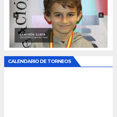
CAMPEÓN SUB08
David Martínez del Paso
CALENDARIO DE TORNEOS