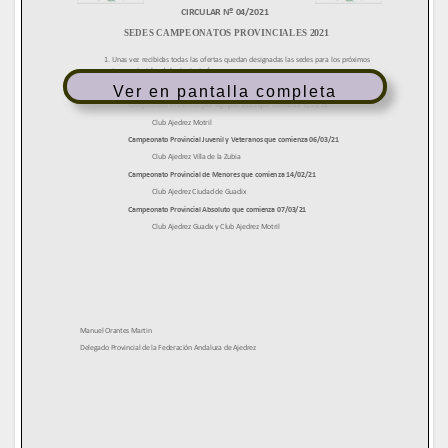
Ver en pantalla completa