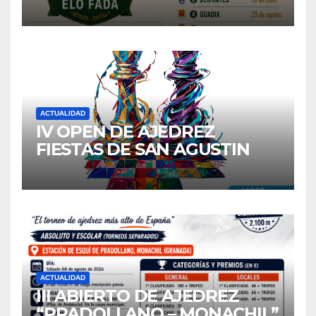
ACTUALIDAD
IV OPEN DE AJEDREZ
FIESTAS DE SAN AGUSTIN
2026
ACTUALIDAD
III ABIERTO DE AJEDREZ
“PRADOLLANO – MONACHIL”