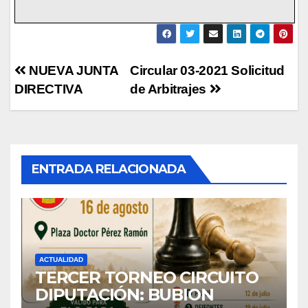
Navegación
NUEVA JUNTA
Circular 03-2021 Solicitud
DIRECTIVA
de Arbitrajes
de
entradas
ENTRADA RELACIONADA
ACTUALIDAD
TERCER TORNEO CIRCUITO
DIPUTACIÓN: BUBION