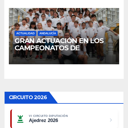
EN LINARES Y CUARTA DE LA
GENERAL
ACTUALIDAD
ANDALUCÍA
GRAN ACTUACIÓN EN LOS
CAMPEONATOS DE
ANDALUCÍA DE MENORES
2025
CIRCUITO 2026
VI CIRCUITO DIPUTACIÓN
Ajedrez 2026