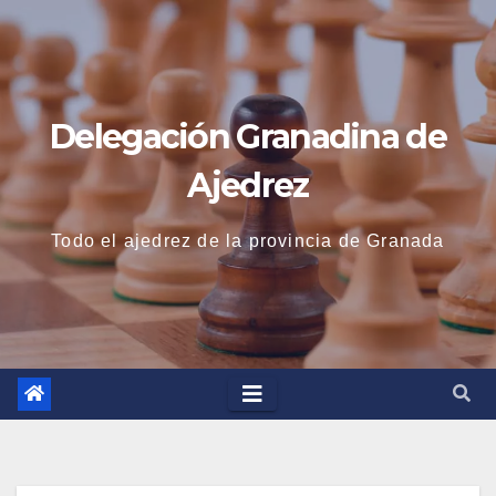
Saltar
al
contenido
Delegación Granadina de
Ajedrez
Todo el ajedrez de la provincia de Granada