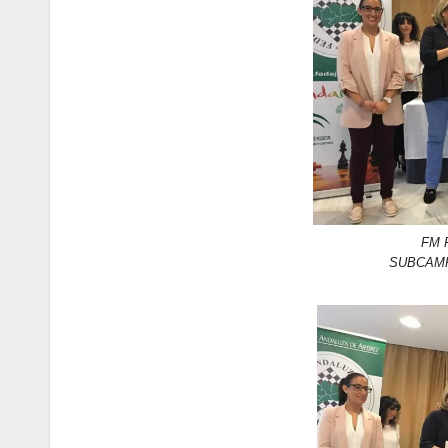
FM 
SUBCAMP