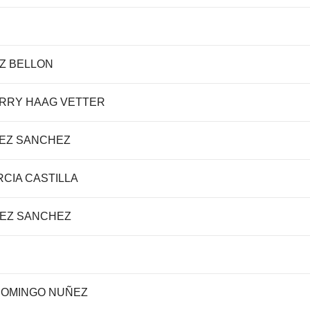
Z BELLON
ARRY HAAG VETTER
PEZ SANCHEZ
CIA CASTILLA
ÑEZ SANCHEZ
DOMINGO NUÑEZ