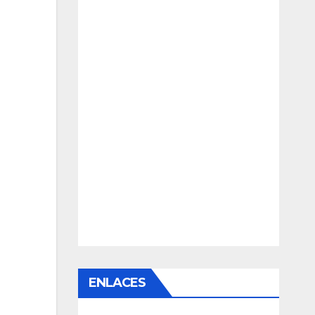
ENLACES