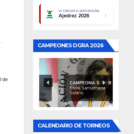
VI CIRCUITO DIPUTACIÓN
Ajedrez 2026
CAMPEONES DGRA 2026
0 de
CAMPEONA SUB08
Elvira Santamaría
Solans
CALENDARIO DE TORNEOS