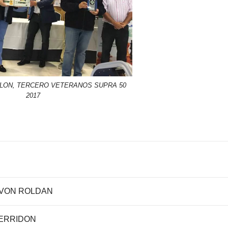
LLON, TERCERO VETERANOS SUPRA 50
2017
AVON ROLDAN
ERRIDON