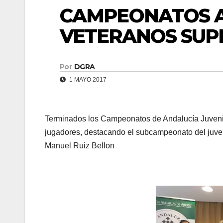
CAMPEONATOS A
VETERANOS SUPR
Por
DGRA
1 MAYO 2017
Terminados los Campeonatos de Andalucía Juvenil
jugadores, destacando el subcampeonato del juve
Manuel Ruiz Bellon