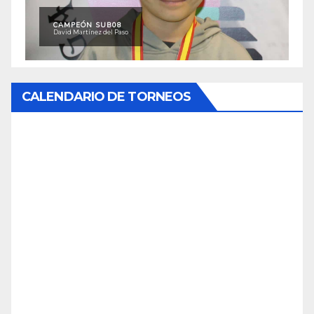
CAMPEÓN SUB08
David Martínez del Paso
CALENDARIO DE TORNEOS