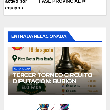
entradas
activo por
FASE PROVINCIAL
equipos
ENTRADA RELACIONADA
ACTUALIDAD
TERCER TORNEO CIRCUITO
DIPUTACIÓN: BUBION