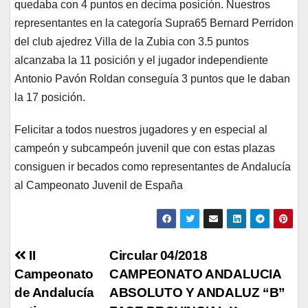
quedaba con 4 puntos en decima posición. Nuestros
representantes en la categoría Supra65 Bernard Perridon
del club ajedrez Villa de la Zubia con 3.5 puntos
alcanzaba la 11 posición y el jugador independiente
Antonio Pavón Roldan conseguía 3 puntos que le daban
la 17 posición.
Felicitar a todos nuestros jugadores y en especial al
campeón y subcampeón juvenil que con estas plazas
consiguen ir becados como representantes de Andalucía
al Campeonato Juvenil de España
Navegación
II
Circular 04/2018
Campeonato
CAMPEONATO ANDALUCIA
de
de Andalucía
ABSOLUTO Y ANDALUZ “B”