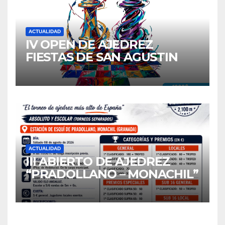
ACTUALIDAD
IV OPEN DE AJEDREZ
FIESTAS DE SAN AGUSTIN
2026
ACTUALIDAD
III ABIERTO DE AJEDREZ
“PRADOLLANO – MONACHIL”