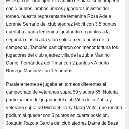
Esteban del club ajedrez caballo de plata, subcampeón
con 5 puntos, ambos únicos jugadores invictos del
torneo, nuestra representante femenina Rosa Adela
Lorente Serrano del club ajedrez Motril con 3.5 puntos
quedaba cuarta femenina igualando en puntos a la
segunda clasificada y tan solo a medio punto de la
campeona. También participaron con menor fortuna los
jugadores del club ajedrez villa de la zubia Martino
Daniel Fernández del Pinar con 2 puntos y Alberto
Borrego Martínez con 1.5 puntos.
Paralelamente se jugaba en torneos diferentes el
campeonato de veteranos supra 50 y supra 65. Notoria
participación del jugador del club Villa de la Zubia y
veterano supra 50 Michael Harry Haag Vetter que rosaba
pódium al quedar con 5 puntos en cuarta posición,
Joaquín Razola García del club ajedrez Dama de Baza