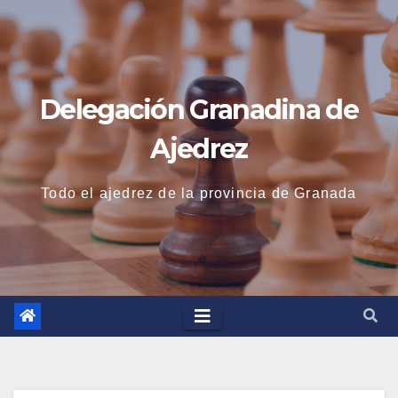
Saltar
al
contenido
Delegación Granadina de
Ajedrez
Todo el ajedrez de la provincia de Granada