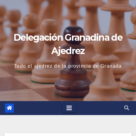
Saltar
al
contenido
Delegación Granadina de
Ajedrez
Todo el ajedrez de la provincia de Granada