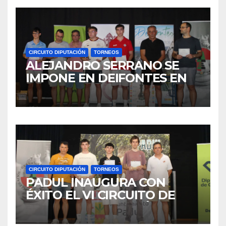
CIRCUITO DIPUTACIÓN
TORNEOS
ALEJANDRO SERRANO SE
IMPONE EN DEIFONTES EN
LA 2ª JORNADA DEL VI
CIRCUITO DIPUTACIÓN DE
GRANADA
CIRCUITO DIPUTACIÓN
TORNEOS
PADUL INAUGURA CON
ÉXITO EL VI CIRCUITO DE
AJEDREZ DIPUTACIÓN DE
GRANADA