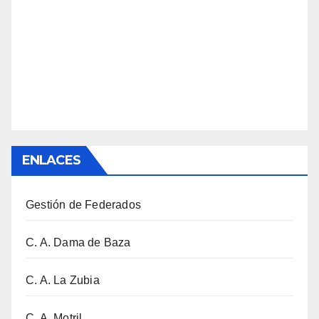
ENLACES
Gestión de Federados
C. A. Dama de Baza
C. A. La Zubia
C. A. Motril