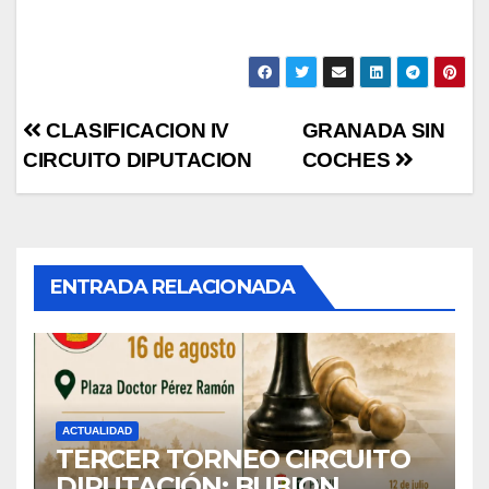
Navegación
CLASIFICACION IV
GRANADA SIN
CIRCUITO DIPUTACION
COCHES
de
entradas
ENTRADA RELACIONADA
ACTUALIDAD
TERCER TORNEO CIRCUITO
DIPUTACIÓN: BUBION