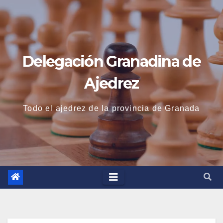
Saltar
al
contenido
Delegación Granadina de
Ajedrez
Todo el ajedrez de la provincia de Granada