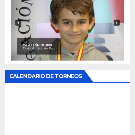
CAMPEÓN SUB08
David Martínez del Paso
CALENDARIO DE TORNEOS